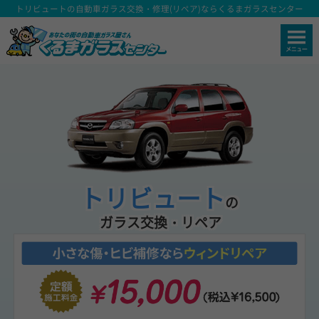
トリビュートの自動車ガラス交換・修理(リペア)ならくるまガラスセンター
トリビュート
の
ガラス交換・リペア