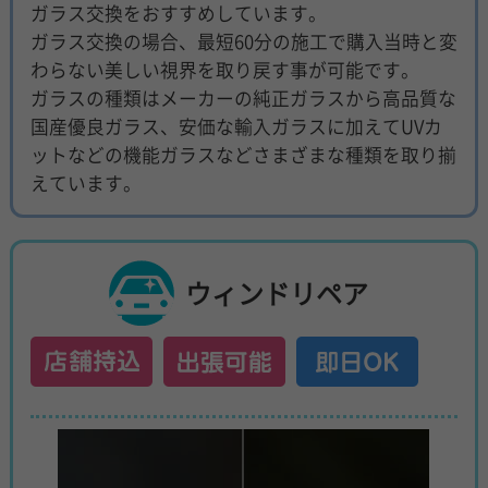
ガラス交換をおすすめしています。
ガラス交換の場合、最短60分の施工で購入当時と変
わらない美しい視界を取り戻す事が可能です。
ガラスの種類はメーカーの純正ガラスから高品質な
国産優良ガラス、安価な輸入ガラスに加えてUVカ
ットなどの機能ガラスなどさまざまな種類を取り揃
えています。
ウィンドリペア