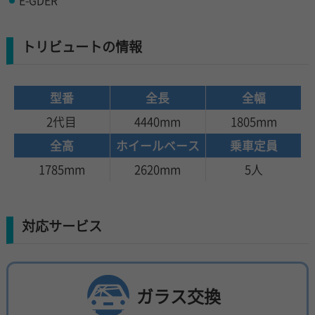
E-GDER
トリビュートの情報
型番
全長
全幅
2代目
4440mm
1805mm
全高
ホイールベース
乗車定員
1785mm
2620mm
5人
対応サービス
ガラス交換