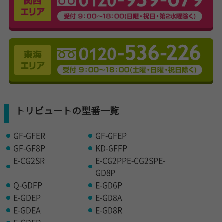
トリビュートの型番一覧
GF-GFER
GF-GFEP
GF-GF8P
KD-GFFP
E-CG2SR
E-CG2PPE-CG2SPE-
GD8P
Q-GDFP
E-GD6P
E-GDEP
E-GD8A
E-GDEA
E-GD8R