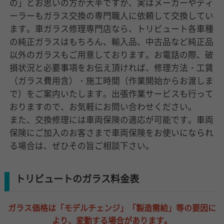
の」とお思いの方が大半ですが、実はメーカーやディ
ーラーもガラス交換の専門職人に依頼して交換してい
ます。車ガラス修理専門店なら、トリビュート各車種
の純正ガラスはもちろん、輸入品、中古品など純正品
以外のガラスもご用意しております。お電話の際、破
損状況と必要事項をお伝え頂ければ、修理方法・工賃
（ガラス費用含）・施工時間（作業開始からお渡しま
で）をご案内いたします。出張作業サービスも行って
おりますので、お気軽にお問い合わせください。
また、交換修理には車両保険の適応が可能です。車両
保険にご加入のお客さまで車両保険をお使いになられ
る場合は、ぜひその旨ご相談下さい。
トリビュートのガラス料金表
ガラス価格は「モデルチェンジ」「製造需給」等の要因に
より、変動する場合があります。