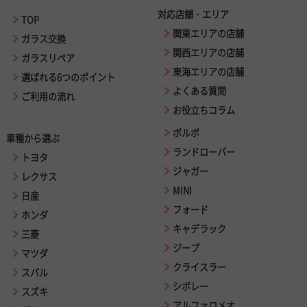
対応店舗・エリア
TOP
関東エリアの店舗
ガラス交換
関西エリアの店舗
ガラスリペア
東海エリアの店舗
選ばれる6つのポイント
よくある質問
ご利用の流れ
お役立ちコラム
ボルボ
車種から選ぶ
ランドローバー
トヨタ
ジャガー
レクサス
MINI
日産
フォード
ホンダ
キャデラック
三菱
ジープ
マツダ
クライスラー
スバル
シボレー
スズキ
アルファロメオ