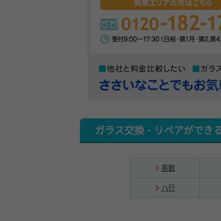
ガラス交換・リペアができ
英数
ハ行