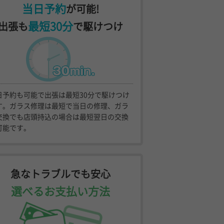
当日予約
が可能!
最短30分
出張も
で駆けつけ
日予約も可能で出張は最短30分で駆けつけ
す。ガラス修理は最短で当日の修理、ガラ
交換でも店頭持込の場合は最短翌日の交換
可能です。
急なトラブルでも安心
選べるお支払い方法