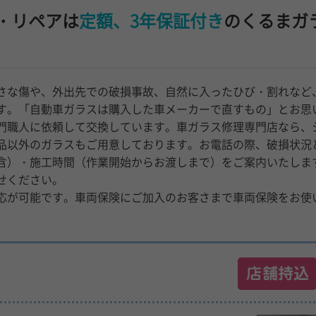
・リペアは
定額、3年保証付き
のくるまガ
さな傷や、外出先での破損事故、自然に入ったひび・割れなど
す。「自動車ガラスは購入した車メーカーで直すもの」とお思
門職人に依頼して交換しています。車ガラス修理専門店なら、
品以外のガラスもご用意しております。お電話の際、破損状況
含）・施工時間（作業開始からお渡しまで）をご案内いたしま
せください。
応が可能です。車両保険にご加入のお客さまで車両保険をお使