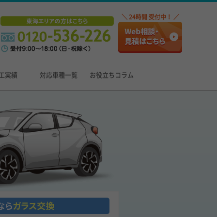
＼ 24時間 受付中！ ／
工実績
対応車種一覧
お役立ちコラム