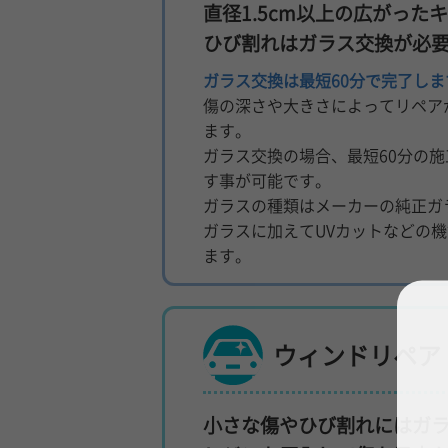
直径1.5cm以上の広がった
ひび割れはガラス交換が必
ガラス交換は最短60分で完了しま
傷の深さや大きさによってリペア
ます。
ガラス交換の場合、最短60分の
す事が可能です。
ガラスの種類はメーカーの純正ガ
ガラスに加えてUVカットなどの
ます。
ウィンドリペア
小さな傷やひび割れにはガ