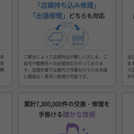
「店頭持ち込み修理」
「出張修理」
どちらも対応
金
ご都合によって店頭持込が難しい方にも、ご
当
金
自宅や勤務先への出張対応を行っておりま
ま
頼
す。店頭作業では屋内で作業を行うため天候
ス
に関係なく素早い修理が可能です。
が
累計7,300,000件の交換・修理を
確かな技術
手掛ける