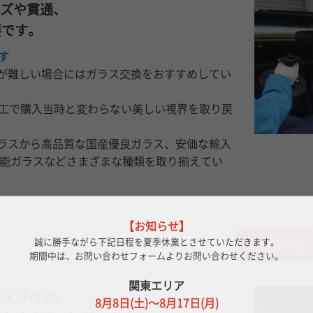
キズや貫通、
要です。
す
が難しい場合にはガラス交換をおすすめしてい
施工で購入当時と変わらない美しい視界を取り戻
ラスから高品質な国産優良ガラス、安価な輸入
機能ガラスなどさまざまな種類を取り揃えてい
【お知らせ】
誠に勝手ながら下記日程を夏季休業とさせていただきます。
期間中は、お問い合わせフォームよりお問い合わせください。
関東エリア
ラスリペア。
8月8日(土)～8月17日(月)