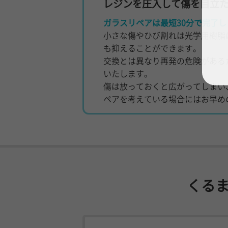
レジンを圧入して傷を目立
ガラスリペアは最短30分で完了し
小さな傷やひび割れは光学用樹脂
も抑えることができます。
交換とは異なり再発の危険がある
いたします。
傷は放っておくと広がってしまい
ペアを考えている場合にはお早め
くる