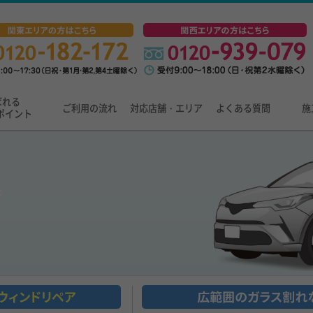
ばれる
ご利用の流れ
対応店舗・エリア
よくある質問
施
ポイント
ア