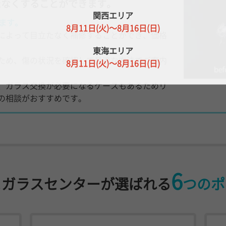
たなくすることができます。
関西エリア
ます。
8月11日(火)～8月16日(日)
によって目立たなく補修することができ、価格
東海エリア
ため、傷の状況を確認して最適な方法でご案内
8月11日(火)～8月16日(日)
、ガラス交換が必要になるケースもあるためリ
の相談がおすすめです。
6
まガラスセンターが選ばれる
つのポ