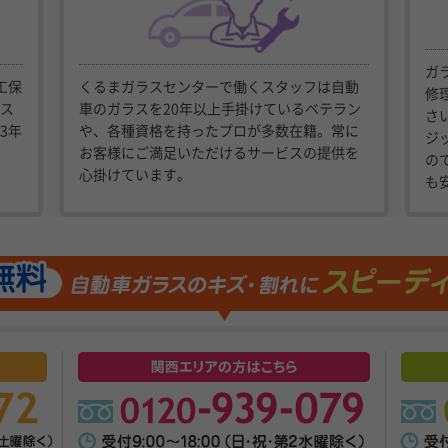
ガ
工保
くるまガラスセンターで働くスタッフは自動
修
ス
車のガラスを20年以上手掛けているベテラン
さ
3年
や、各種資格を持ったプロが多数在籍。常に
ジ
お客様にご満足いただけるサービスの提供を
の
心掛けています。
も