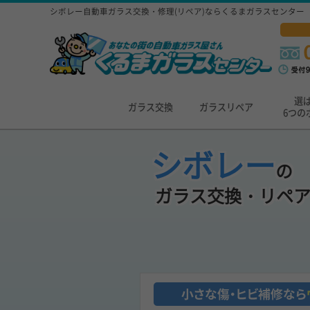
シボレー自動車ガラス交換・修理(リペア)ならくるまガラスセンター
選
ガラス交換
ガラスリペア
6つの
シボレー
の
ガラス交換・リペ