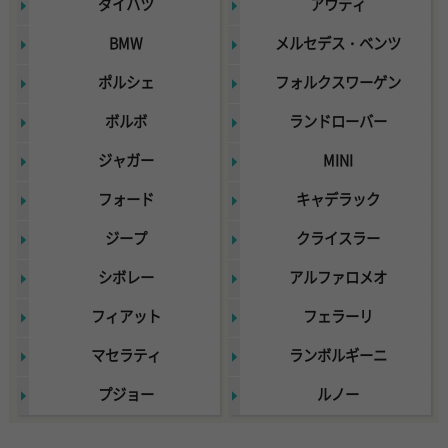
ダイハツ
アウディ
BMW
メルセデス・ベンツ
ポルシェ
フォルクスワーゲン
ボルボ
ランドローバー
ジャガー
MINI
フォード
キャデラック
ジープ
クライスラー
シボレー
アルファロメオ
フィアット
フェラーリ
マセラティ
ランボルギーニ
プジョー
ルノー