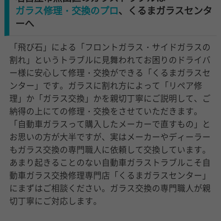
ガラス修理・交換のプロ
、くるまガラスセンタ
ーへ
「飛び石」による「フロントガラス・サイドガラスの
割れ」というトラブルに見舞われてお困りのドライバ
ー様に安心して修理・交換ができる「くるまガラスセ
ンター」です。ガラスに割れ方によって「リペア修
理」か「ガラス交換」かを親切丁寧にご説明して、ご
納得の上にての修理・交換をさせていただきます。
「自動車ガラスって購入したメーカーで直すもの」と
お思いの方が大半ですが、実はメーカーやディーラー
もガラス交換の専門職人に依頼して交換しています。
あまり起きることのない自動車ガラストラブルこそ自
動車ガラス交換修理専門店「くるまガラスセンター」
にまずはご相談ください。ガラス交換の専門職人が親
切丁寧にご対応します。