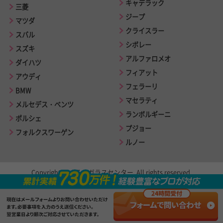
キャデラック
三菱
ジープ
マツダ
クライスラー
スバル
シボレー
スズキ
アルファロメオ
ダイハツ
フィアット
アウディ
フェラーリ
BMW
マセラティ
メルセデス・ベンツ
ランボルギーニ
ポルシェ
プジョー
フォルクスワーゲン
ルノー
Copyright © くるまガラスセンター. All rights reserved.