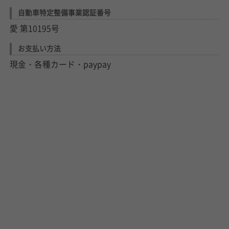
自動車特定整備事業認証番号
愛 第10195号
お支払い方法
現金・各種カード・paypay