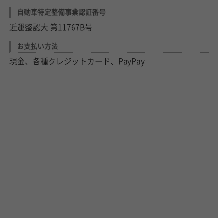
自動車特定整備事業認証番号
近運整認大 第11767B号
お支払い方法
現金、各種クレジットカード、PayPay