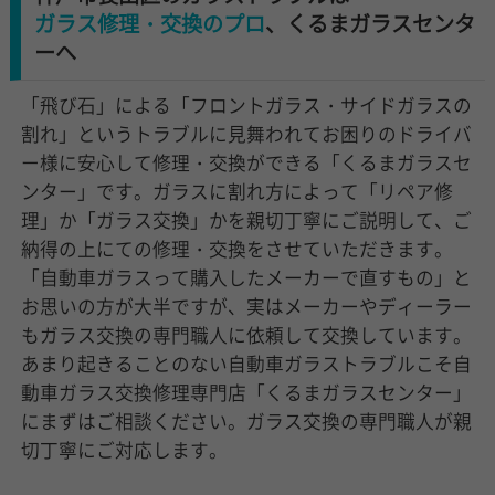
ガラス修理・交換のプロ
、くるまガラスセンタ
ーへ
「飛び石」による「フロントガラス・サイドガラスの
割れ」というトラブルに見舞われてお困りのドライバ
ー様に安心して修理・交換ができる「くるまガラスセ
ンター」です。ガラスに割れ方によって「リペア修
理」か「ガラス交換」かを親切丁寧にご説明して、ご
納得の上にての修理・交換をさせていただきます。
「自動車ガラスって購入したメーカーで直すもの」と
お思いの方が大半ですが、実はメーカーやディーラー
もガラス交換の専門職人に依頼して交換しています。
あまり起きることのない自動車ガラストラブルこそ自
動車ガラス交換修理専門店「くるまガラスセンター」
にまずはご相談ください。ガラス交換の専門職人が親
切丁寧にご対応します。