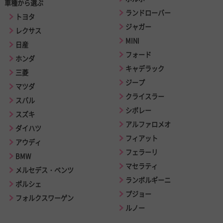
車種から選ぶ
ランドローバー
トヨタ
ジャガー
レクサス
MINI
日産
フォード
ホンダ
キャデラック
三菱
ジープ
マツダ
クライスラー
スバル
シボレー
スズキ
アルファロメオ
ダイハツ
フィアット
アウディ
フェラーリ
BMW
マセラティ
メルセデス・ベンツ
ランボルギーニ
ポルシェ
プジョー
フォルクスワーゲン
ルノー