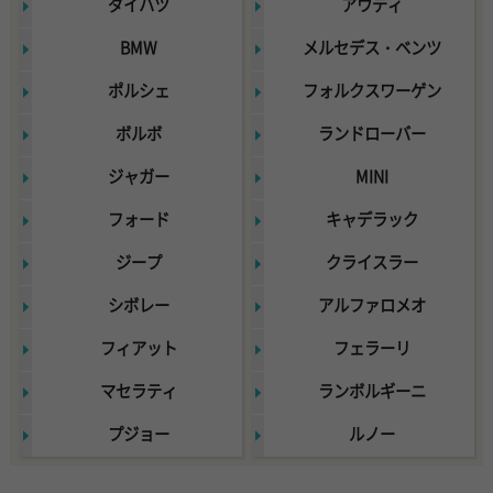
ダイハツ
アウディ
BMW
メルセデス・ベンツ
ポルシェ
フォルクスワーゲン
ボルボ
ランドローバー
ジャガー
MINI
フォード
キャデラック
ジープ
クライスラー
シボレー
アルファロメオ
フィアット
フェラーリ
マセラティ
ランボルギーニ
プジョー
ルノー