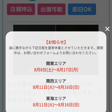
×
【お知らせ】
誠に勝手ながら下記日程を夏季休業とさせていただきます。
期間
中は、お問い合わせフォームよりお問い合わせください。
関東エリア
8月8日(土)～8月17日(月)
関西エリア
小さな傷やひび割れにはガラスリペア。
8月11日(火)～8月16日(日)
レジンを圧入して傷を目立たなくすること
東海エリア
ができます。
8月11日(火)～8月16日(日)
ガラスリペアは最短30分で完了します。