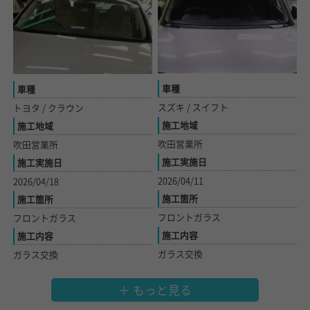
車種
車種
スズキ / スイフト
トヨタ / クラウン
施工地域
施工地域
吹田営業所
吹田営業所
施工実施日
施工実施日
2026/04/11
2026/04/18
施工箇所
施工箇所
フロントガラス
フロントガラス
施工内容
施工内容
ガラス交換
ガラス交換
もっと見る