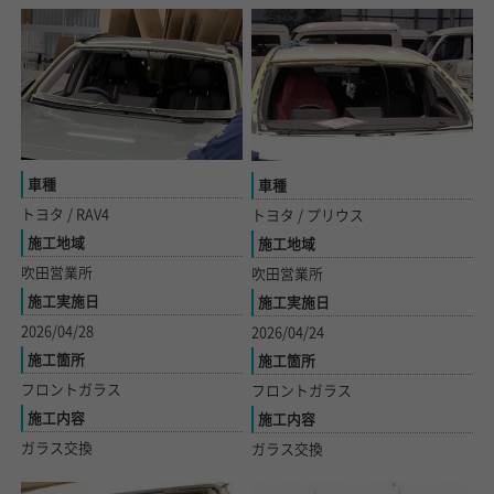
車種
車種
トヨタ / RAV4
トヨタ / プリウス
施工地域
施工地域
吹田営業所
吹田営業所
施工実施日
施工実施日
2026/04/28
2026/04/24
施工箇所
施工箇所
フロントガラス
フロントガラス
施工内容
施工内容
ガラス交換
ガラス交換