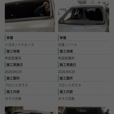
車種
車種
日産 / ノート
トヨタ / ハイエース
施工地域
施工地域
吹田営業所
吹田営業所
施工実施日
施工実施日
2026/04/20
2026/04/24
施工箇所
施工箇所
フロントガラス
フロントガラス
施工内容
施工内容
ガラス交換
ガラス交換